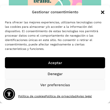
Gestionar consentimiento
Para ofrecer las mejores experiencias, utilizamos tecnologías como
las cookies para almacenar y/o acceder a la información del
dispositivo. El consentimiento de estas tecnologías nos permitirá
procesar datos como el comportamiento de navegación o las
identificaciones únicas en este sitio. No consentir o retirar el
consentimiento, puede afectar negativamente a ciertas
características y funciones.
Aceptar
Denegar
Ver preferencias
Política de cookies
Política de privacidad
Aviso legal